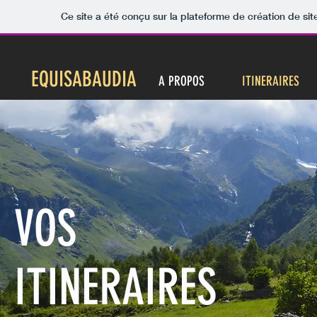
Ce site a été conçu sur la plateforme de création de sit
EQUISABAUDIA
A PROPOS
ITINERAIRES
VOS
ITINERAIRES